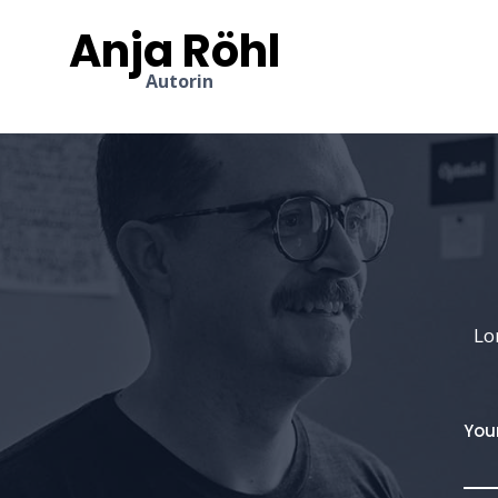
Zum
Anja Röhl
Inhalt
springen
Autorin
Lo
You