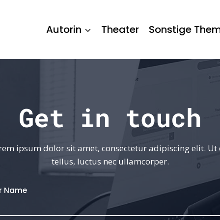
Autorin
Theater
Sonstige The
Get in touch
rem ipsum dolor sit amet, consectetur adipiscing elit. Ut e
tellus, luctus nec ullamcorper.
r Name