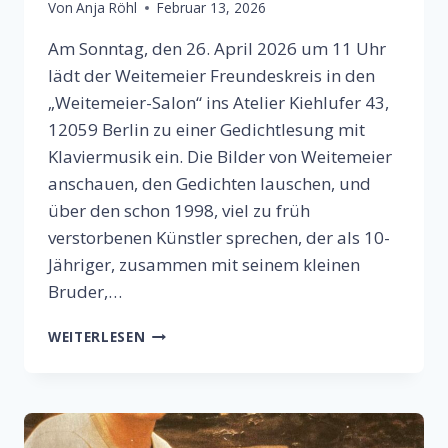
Von
Anja Röhl
Februar 13, 2026
Am Sonntag, den 26. April 2026 um 11 Uhr
lädt der Weitemeier Freundeskreis in den
„Weitemeier-Salon“ ins Atelier Kiehlufer 43,
12059 Berlin zu einer Gedichtlesung mit
Klaviermusik ein. Die Bilder von Weitemeier
anschauen, den Gedichten lauschen, und
über den schon 1998, viel zu früh
verstorbenen Künstler sprechen, der als 10-
Jähriger, zusammen mit seinem kleinen
Bruder,…
WEITEMEIER
WEITERLESEN
–
SALON:
GEDICHTE
GEGEN
DEN