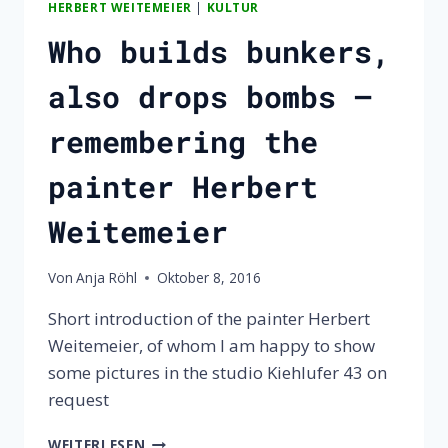
HERBERT WEITEMEIER
|
KULTUR
Who builds bunkers,
also drops bombs –
remembering the
painter Herbert
Weitemeier
Von
Anja Röhl
Oktober 8, 2016
Short introduction of the painter Herbert
Weitemeier, of whom I am happy to show
some pictures in the studio Kiehlufer 43 on
request
WHO
WEITERLESEN