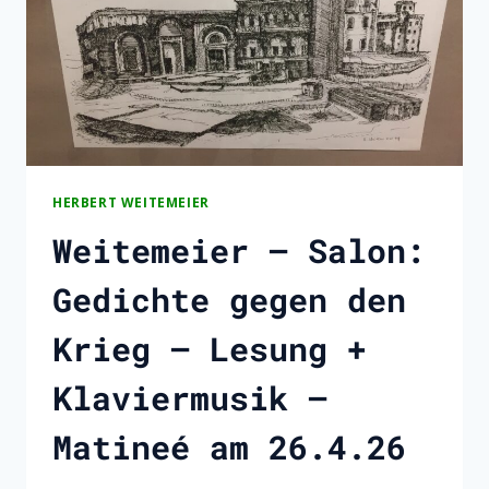
HERBERT WEITEMEIER
Weitemeier – Salon:
Gedichte gegen den
Krieg – Lesung +
Klaviermusik –
Matineé am 26.4.26