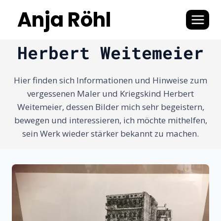
Zum
Anja Röhl
Inhalt
springen
Herbert Weitemeier
Hier finden sich Informationen und Hinweise zum
vergessenen Maler und Kriegskind Herbert
Weitemeier, dessen Bilder mich sehr begeistern,
bewegen und interessieren, ich möchte mithelfen,
sein Werk wieder stärker bekannt zu machen.