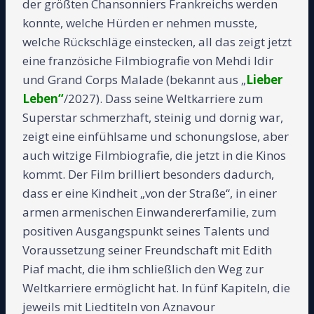
der größten Chansonniers Frankreichs werden
konnte, welche Hürden er nehmen musste,
welche Rückschläge einstecken, all das zeigt jetzt
eine französiche Filmbiografie von Mehdi Idir
und Grand Corps Malade (bekannt aus „
Lieber
Leben“
/2027). Dass seine Weltkarriere zum
Superstar schmerzhaft, steinig und dornig war,
zeigt eine einfühlsame und schonungslose, aber
auch witzige Filmbiografie, die jetzt in die Kinos
kommt. Der Film brilliert besonders dadurch,
dass er eine Kindheit „von der Straße“, in einer
armen armenischen Einwandererfamilie, zum
positiven Ausgangspunkt seines Talents und
Voraussetzung seiner Freundschaft mit Edith
Piaf macht, die ihm schließlich den Weg zur
Weltkarriere ermöglicht hat. In fünf Kapiteln, die
jeweils mit Liedtiteln von Aznavour