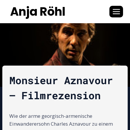
Zum
Anja Röhl
Inhalt
springen
Monsieur Aznavour
– Filmrezension
Wie der arme georgisch-armenische
Einwanderersohn Charles Aznavour zu einem