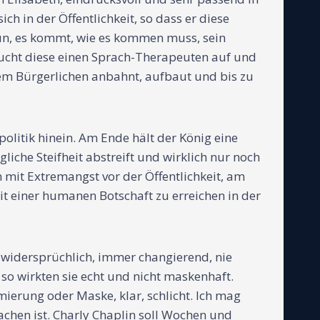
h in der Öffentlichkeit, so dass er diese
Nun, es kommt, wie es kommen muss, sein
, sucht diese einen Sprach-Therapeuten auf und
nem Bürgerlichen anbahnt, aufbaut und bis zu
politik hinein. Am Ende hält der König eine
iche Steifheit abstreift und wirklich nur noch
 mit Extremangst vor der Öffentlichkeit, am
it einer humanen Botschaft zu erreichen in der
 widersprüchlich, immer changierend, nie
 so wirkten sie echt und nicht maskenhaft.
ierung oder Maske, klar, schlicht. Ich mag
machen ist. Charly Chaplin soll Wochen und