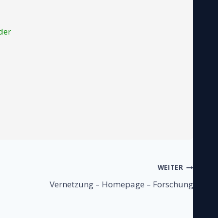
der
WEITER
Vernetzung – Homepage – Forschung