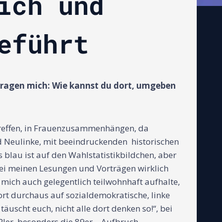
ich und
eführt
fragen mich: Wie kannst du dort, umgeben
 Treffen, in Frauenzusammenhängen, da
nd Neulinke, mit beeindruckenden historischen
s blau ist auf den Wahlstatistikbildchen, aber
 bei meinen Lesungen und Vorträgen wirklich
mich auch gelegentlich teilwohnhaft aufhalte,
dort durchaus auf sozialdemokratische, linke
uscht euch, nicht alle dort denken so!“, bei
ler, besonders die 89er – Aufbruch-