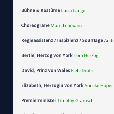
Bühne & Kostüme
Luisa Lange
Choreografie
Marit Lehmann
Regieassistenz / Inspizienz / Soufflage
Andr
Bertie, Herzog von York
Tom Herzog
David, Prinz von Wales
Fiete Drahs
Elizabeth, Herzogin von York
Anneke Höper
Premierminister
Timothy Gramsch