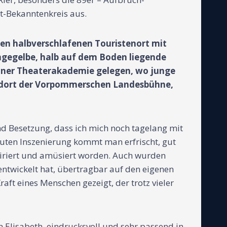
st-Bekanntenkreis aus.
en halbverschlafenen Touristenort mit
angegelbe, halb auf dem Boden liegende
einer Theaterakademie gelegen, wo junge
andort der Vorpommerschen Landesbühne,
nd Besetzung, dass ich mich noch tagelang mit
uten Inszenierung kommt man erfrischt, gut
spiriert und amüsiert worden. Auch wurden
ntwickelt hat, übertragbar auf den eigenen
ft eines Menschen gezeigt, der trotz vieler
 Elisabeth, eindrucksvoll und sehr passend in