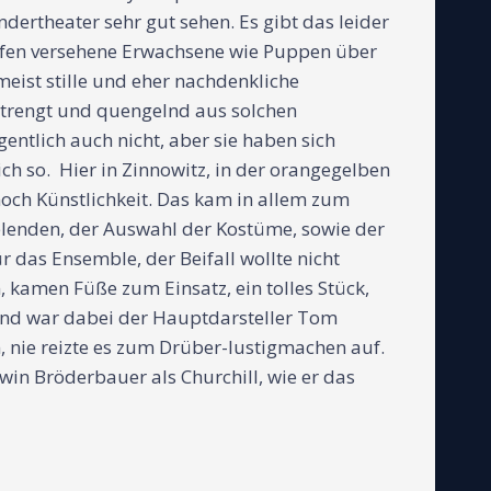
ertheater sehr gut sehen. Es gibt das leider
hleifen versehene Erwachsene wie Puppen über
ist stille und eher nachdenkliche
strengt und quengelnd aus solchen
entlich auch nicht, aber sie haben sich
ch so. Hier in Zinnowitz, in der orangegelben
och Künstlichkeit. Das kam in allem zum
ielenden, der Auswahl der Kostüme, sowie der
 das Ensemble, der Beifall wollte nicht
kamen Füße zum Einsatz, ein tolles Stück,
hend war dabei der Hauptdarsteller Tom
, nie reizte es zum Drüber-lustigmachen auf.
win Bröderbauer als Churchill, wie er das