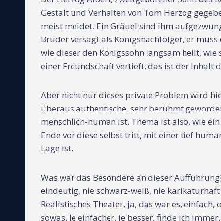
Gestalt und Verhalten von Tom Herzog gegeben, 
meist meidet. Ein Gräuel sind ihm aufgezwun
Bruder versagt als Königsnachfolger, er muss d
wie dieser den Königssohn langsam heilt, wie
einer Freundschaft vertieft, das ist der Inhalt 
Aber nicht nur dieses private Problem wird hie
überaus authentische, sehr berühmt gewordene 
menschlich-human ist. Thema ist also, wie ein
Ende vor diese selbst tritt, mit einer tief h
Lage ist.
Was war das Besondere an dieser Aufführung?
eindeutig, nie schwarz-weiß, nie karikaturhaft
Realistisches Theater, ja, das war es, einfac
sowas. Je einfacher, je besser, finde ich imme