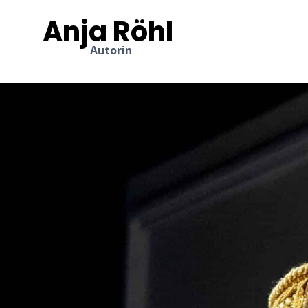
Zum
Anja Röhl
Inhalt
springen
Autorin