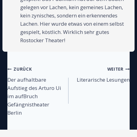
gelegen vor Lachen, kein gemeines Lachen,
kein zynisches, sondern ein erkennendes
Lachen. Hier wurde etwas von einem selbst
gespielt, köstlich. Wirklich sehr gutes
Rostocker Theater!
Beitragsnavigation
ZURÜCK
WEITER
Der aufhaltbare
Literarische Lesungen
Aufstieg des Arturo Ui
im aufBruch
Gefängnistheater
Berlin