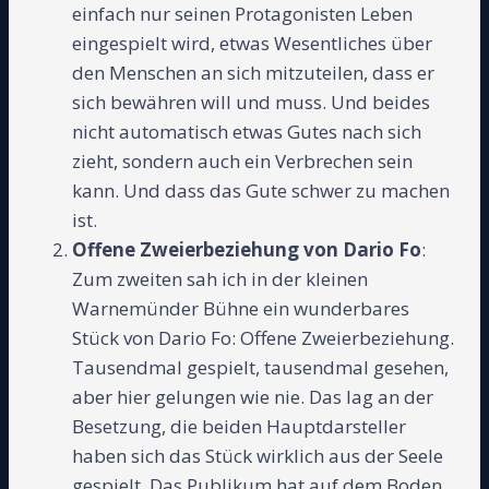
einfach nur seinen Protagonisten Leben
eingespielt wird, etwas Wesentliches über
den Menschen an sich mitzuteilen, dass er
sich bewähren will und muss. Und beides
nicht automatisch etwas Gutes nach sich
zieht, sondern auch ein Verbrechen sein
kann. Und dass das Gute schwer zu machen
ist.
Offene Zweierbeziehung
von Dario Fo
:
Zum zweiten sah ich in der kleinen
Warnemünder Bühne ein wunderbares
Stück von Dario Fo: Offene Zweierbeziehung.
Tausendmal gespielt, tausendmal gesehen,
aber hier gelungen wie nie. Das lag an der
Besetzung, die beiden Hauptdarsteller
haben sich das Stück wirklich aus der Seele
gespielt. Das Publikum hat auf dem Boden