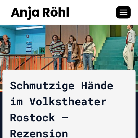
Zum
Anja Röhl
Inhalt
springen
Schmutzige Hände
im Volkstheater
Rostock –
Rezension