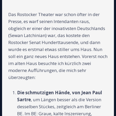
Das Rostocker Theater war schon öfter in der
Presse, es warf seinen Intendanten raus,
obgleich er einer der inovativsten Deutschlands
(Sewan Latchinian) war, das kostete den
Rostocker Senat Hunderttausende, und dann
wurde es erstmal etwas stiller ums Haus. Nun
soll ein ganz neues Haus entstehen. Vorerst noch
im alten Haus besuchte ich kürzlich zwei
moderne Aufführungen, die mich sehr
überzeugten:
Die schmutzigen Hände, von Jean Paul
Sartre
, um Längen besser als die Version
desselben Stückes, zeitgleich am Berliner
BE. Im BE: Graue, kalte Inszenierung,