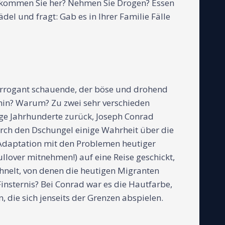
 kommen Sie her? Nehmen Sie Drogen? Essen
el und fragt: Gab es in Ihrer Familie Fälle
 arrogant schauende, der böse und drohend
ohin? Warum? Zu zwei sehr verschieden
lige Jahrhunderte zurück, Joseph Conrad
 durch den Dschungel einige Wahrheit über die
-Adaptation mit den Problemen heutiger
llover mitnehmen!) auf eine Reise geschickt,
ähnelt, von denen die heutigen Migranten
Finsternis? Bei Conrad war es die Hautfarbe,
 die sich jenseits der Grenzen abspielen.