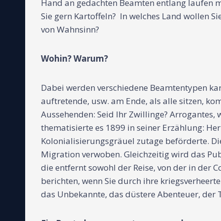
Hand an gedachten Beamten entlang laufen m
Sie gern Kartoffeln? In welches Land wollen Si
von Wahnsinn?
Wohin? Warum?
Dabei werden verschiedene Beamtentypen kari
auftretende, usw. am Ende, als alle sitzen, 
Aussehenden: Seid Ihr Zwillinge? Arrogantes, 
thematisierte es 1899 in seiner Erzählung: Her
Kolonialisierungsgräuel zutage beförderte. D
Migration verwoben. Gleichzeitig wird das Pub
die entfernt sowohl der Reise, von der in der
berichten, wenn Sie durch ihre kriegsverheerte
das Unbekannte, das düstere Abenteuer, der To