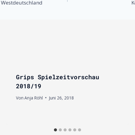
in Westdeutschland
K
Grips Spielzeitvorschau
2018/19
Von
Anja Röhl
Juni 26, 2018