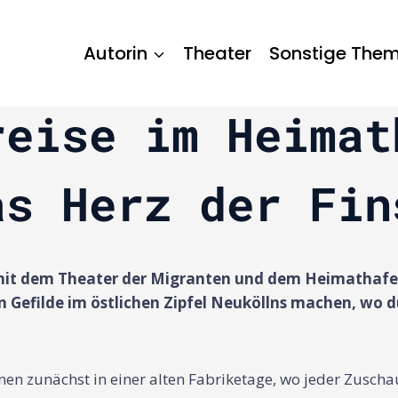
Autorin
Theater
Sonstige The
reise im Heimat
as Herz der Fin
t mit dem Theater der Migranten und dem Heimathaf
ren Gefilde im östlichen Zipfel Neuköllns machen, w
nen zunächst in einer alten Fabriketage, wo jeder Zuscha