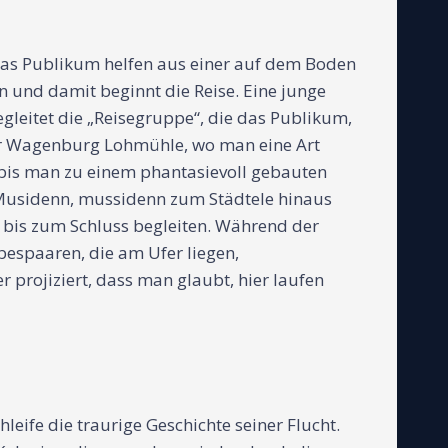
das Publikum helfen aus einer auf dem Boden
n und damit beginnt die Reise. Eine junge
egleitet die „Reisegruppe“, die das Publikum,
der Wagenburg Lohmühle, wo man eine Art
, bis man zu einem phantasievoll gebauten
: Musidenn, mussidenn zum Städtele hinaus
 bis zum Schluss begleiten. Während der
bespaaren, die am Ufer liegen,
 projiziert, dass man glaubt, hier laufen
leife die traurige Geschichte seiner Flucht.