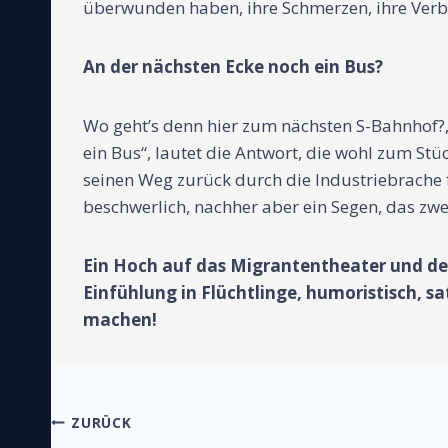
überwunden haben, ihre Schmerzen, ihre Verbit
An der nächsten Ecke noch ein Bus?
Wo geht’s denn hier zum nächsten S-Bahnhof?,
ein Bus“, lautet die Antwort, die wohl zum S
seinen Weg zurück durch die Industriebrache 
beschwerlich, nachher aber ein Segen, das zwei
Ein Hoch auf das Migrantentheater und de
Einfühlung in Flüchtlinge, humoristisch, 
machen!
Beitragsnavigati
ZURÜCK