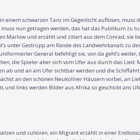
 in einem schwarzen Tanz im Gegenlicht auflösen, muss 
es muss nun getragen werden, das hat das Publikum zu tu
den Marlow und erzählt und zitiert aus dem Conrad, sie b
 geht’s unter Gestrüpp am Rande des Landwehrkanals zu 
iformierter General befehligt sie, von da geht’s weiter
uchen, die Spieler aber sich vom Ufer aus durch das Lied
n ab und an am Ufer sichtbar werden und die Schiffahrt
nächst an den schönen Neuköllner Häusern vorbei, an Lie
 und links werden Bilder aus Afrika so geschickt ans Ufer
tzen und zuhören, ein Migrant erzählt in einer Endlossch