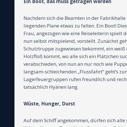
Ein Boot, das muss getragen werden
Nachdem sich die Beamten in der Fabrikhalle
liegenden Plane etwas zu falten. Ein Boot! Di
Frau, angezogen wie eine Reiseleiterin spielt 
nun selbst mitspielend, vorstellt. Zunächst
Schutztruppe zugewiesen bekommt, ein weiß un
Holzfloß kommt, wo alle sich ein Plätzchen s
verabschieden, von nun an nur noch wie Puppe
langsam-schleichenden „Flussfahrt“ geht’s zu
Lagerfeuergruppen rufen freundlich und rechts
tatsächlich Hyänen lang.
Wüste, Hunger, Durst
Auf dem Schiff angekommen, dürfen sich alle se