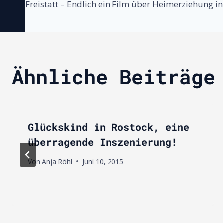
Freistatt – Endlich ein Film über Heimerziehung 
Ähnliche Beiträge
Glückskind in Rostock, eine
überragende Inszenierung!
Von
Anja Röhl
Juni 10, 2015