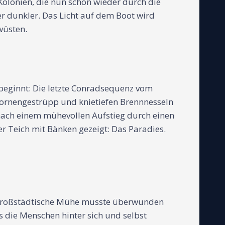
Kolonien, die nun schon wieder durch die
r dunkler. Das Licht auf dem Boot wird
wüsten.
 beginnt: Die letzte Conradsequenz vom
rnengestrüpp und knietiefen Brennnesseln
nach einem mühevollen Aufstieg durch einen
ner Teich mit Bänken gezeigt: Das Paradies.
e großstädtische Mühe musste überwunden
die Menschen hinter sich und selbst