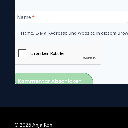
Name
*
Name, E-Mail-Adresse und Website in diesem Bro
© 2026 Anja Röhl