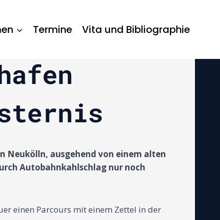
men
Termine
Vita und Bibliographie
hafen
sternis
en Neukölln, ausgehend von einem alten
o durch Autobahnkahlschlag nur noch
uer einen Parcours mit einem Zettel in der