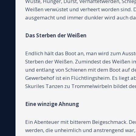
Wüste, Hunger, Durst, Verhaftetwerden, Schlep
Weißen verwüstet und verheert worden sind. D
ausgemacht und immer dunkler wird auch das 
Das Sterben der Weißen
Endlich hält das Boot an, man wird zum Ausste
Sterben der Weißen. Zumindest des Weißen 
und entlang von Schienen mit dem Boot auf de
Gewerbehof ist ein Flüchtlingsheim. Es liegt a
Skuriles Tanzen zu Trommelwirbeln bildet de
Eine winzige Ahnung
Ein Abenteuer mit bitterem Beigeschmack. D
werden, die unheimlich und anstrengend war,