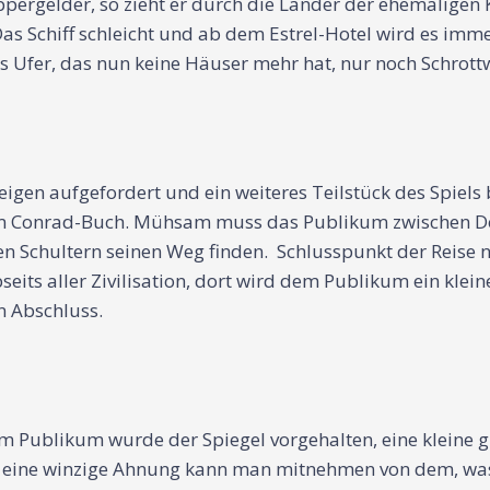
pergelder, so zieht er durch die Länder der ehemaligen 
as Schiff schleicht und ab dem Estrel-Hotel wird es imme
Ufer, das nun keine Häuser mehr hat, nur noch Schrott
igen aufgefordert und ein weiteres Teilstück des Spiels
im Conrad-Buch. Mühsam muss das Publikum zwischen Do
n Schultern seinen Weg finden. Schlusspunkt der Reise 
bseits aller Zivilisation, dort wird dem Publikum ein klei
n Abschluss.
em Publikum wurde der Spiegel vorgehalten, eine klein
 eine winzige Ahnung kann man mitnehmen von dem, was 