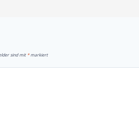
elder sind mit
*
markiert